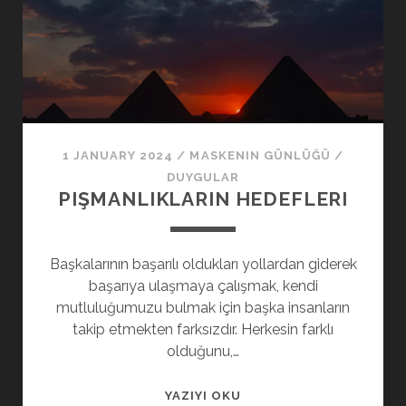
1 JANUARY 2024
/
MASKENIN GÜNLÜĞÜ
/
DUYGULAR
PIŞMANLIKLARIN HEDEFLERI
Başkalarının başarılı oldukları yollardan giderek
başarıya ulaşmaya çalışmak, kendi
mutluluğumuzu bulmak için başka insanların
takip etmekten farksızdır. Herkesin farklı
olduğunu,…
PIŞMANLIKLARIN
YAZIYI OKU