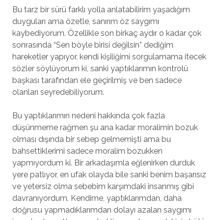
Bu tarz bir sürü farklı yolla anlatabilirim yaşadığım
duyguları ama özetle, sanırım öz saygımı
kaybediyorum. Özellikle son birkaç aydır o kadar çok
sonrasında “Sen böyle birisi değilsin” dediğim
hareketler yapıyor, kendi kişiliğimi sorgulamama itecek
sözler söylüyorum ki, sanki yaptıklarımın kontrolü
başkası tarafından ele geçirilmiş ve ben sadece
olanları seyredebiliyorum.
Bu yaptıklarımın nedeni hakkında çok fazla
düşünmeme rağmen şu ana kadar moralimin bozuk
olması dışında bir sebep gelmemişti ama bu
bahsettiklerimi sadece moralim bozukken
yapmıyordum ki. Bir arkadaşımla eğlenirken durduk
yere patlıyor, en ufak olayda bile sanki benim başarısız
ve yetersiz olma sebebim karşımdaki insanmış gibi
davranıyordum. Kendime, yaptıklarımdan, daha
doğrusu yapmadıklarımdan dolayı azalan saygımı