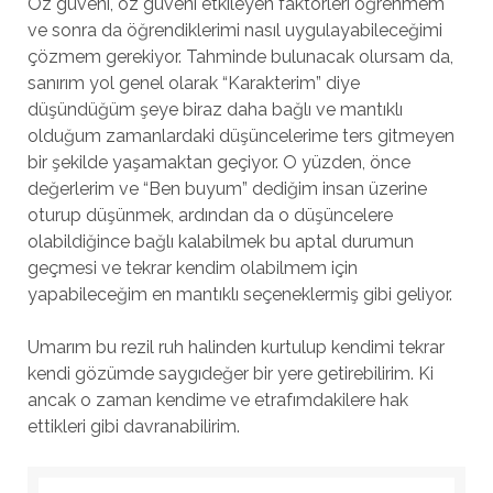
Öz güveni, öz güveni etkileyen faktörleri öğrenmem
ve sonra da öğrendiklerimi nasıl uygulayabileceğimi
çözmem gerekiyor. Tahminde bulunacak olursam da,
sanırım yol genel olarak “Karakterim” diye
düşündüğüm şeye biraz daha bağlı ve mantıklı
olduğum zamanlardaki düşüncelerime ters gitmeyen
bir şekilde yaşamaktan geçiyor. O yüzden, önce
değerlerim ve “Ben buyum” dediğim insan üzerine
oturup düşünmek, ardından da o düşüncelere
olabildiğince bağlı kalabilmek bu aptal durumun
geçmesi ve tekrar kendim olabilmem için
yapabileceğim en mantıklı seçeneklermiş gibi geliyor.
Umarım bu rezil ruh halinden kurtulup kendimi tekrar
kendi gözümde saygıdeğer bir yere getirebilirim. Ki
ancak o zaman kendime ve etrafımdakilere hak
ettikleri gibi davranabilirim.