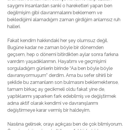
saygımı insanlardan sanki o hareketleri yapan ben
değilmişim gibi davranmalarını beklemem ve
beklediğimi alamadığım zaman girdiğim anlamsız ruh
halleri.
Fakat kendim hakkındaki her şey olumsuz değil.
Bugüne kadar ne zaman böyle bir dönemden
geçsem, hep o dönemi bitirdikten aylar sonra farkına
varırdım yaşadıklarımın. Hayatımı ve geçmişimi
sorguladığım günlerin birinde “Aa ben böyle böyle
davranıyormuşum” derdim. Ama bu sefer sihirli bir
şekilde bu zamanların son bulmasını beklemektense,
tamam birkaç ay gecikmeli oldu fakat yine de,
yaptıklarımı yaparken fark edebilmiş ve değiştirmek
adına aktif olarak kendimi ve davranışlarımı
değiştirmeye karar vermiş bir haldeyim.
Nasılına gelirsek, orayı açıkçası ben de çok bilmiyorum.