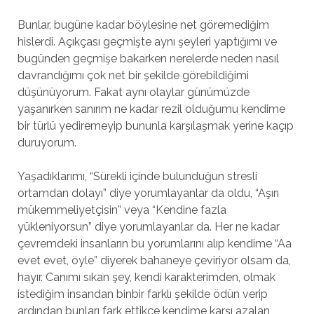
Bunlar, bugüne kadar böylesine net göremediğim
hislerdi. Açıkçası geçmişte aynı şeyleri yaptığımı ve
bugünden geçmişe bakarken nerelerde neden nasıl
davrandığımı çok net bir şekilde görebildiğimi
düşünüyorum. Fakat aynı olaylar günümüzde
yaşanırken sanırım ne kadar rezil olduğumu kendime
bir türlü yediremeyip bununla karşılaşmak yerine kaçıp
duruyorum.
Yaşadıklarımı, “Sürekli içinde bulunduğun stresli
ortamdan dolayı” diye yorumlayanlar da oldu, “Aşırı
mükemmeliyetçisin” veya “Kendine fazla
yükleniyorsun” diye yorumlayanlar da. Her ne kadar
çevremdeki insanların bu yorumlarını alıp kendime “Aa
evet evet, öyle” diyerek bahaneye çeviriyor olsam da,
hayır. Canımı sıkan şey, kendi karakterimden, olmak
istediğim insandan binbir farklı şekilde ödün verip
ardından bunları fark ettikçe kendime karşı azalan