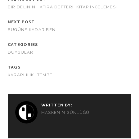
BIR DELININ HATIRA DEFTERI: KITAP İNCELEMESI
NEXT POST
BUGÜNE KADAR BEN
CATEGORIES
DUYGULAR
TAGS
KARARLILIK
TEMBEL
WRITTEN BY:
MASKENIN GÜNLÜĞÜ