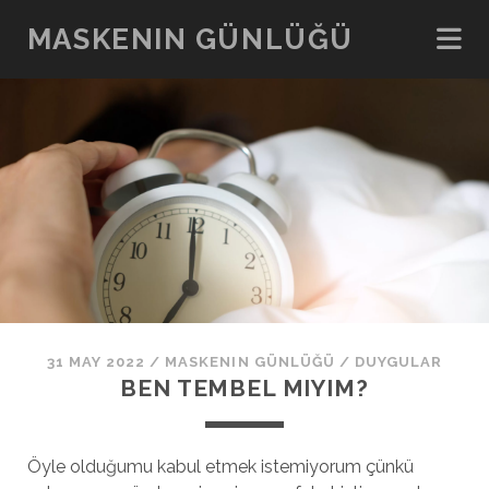
MASKENIN GÜNLÜĞÜ
31 MAY 2022
/
MASKENIN GÜNLÜĞÜ
/
DUYGULAR
BEN TEMBEL MIYIM?
Öyle olduğumu kabul etmek istemiyorum çünkü