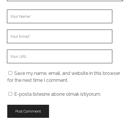
Your
Name
Your
Email
Your
Website
URL
Save my name, email, and website in this browser
for the next time I comment.
E-posta listesine abone olmak istiyorum.
A